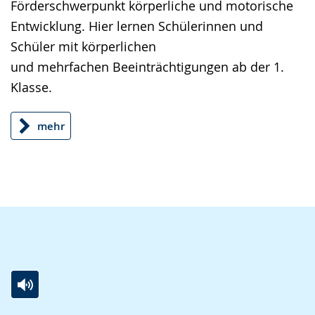
Förderschwerpunkt körperliche und motorische
Entwicklung. Hier lernen Schülerinnen und
Schüler mit körperlichen
und mehrfachen Beeinträchtigungen ab der 1.
Klasse.
mehr
Zur
Aktiviere
Ein