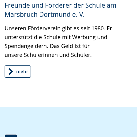
Freunde und Förderer der Schule am
wechseln.
Deutscher
Marsbruch Dortmund e. V.
Gebärdensprache
wird
Unseren Förderverein gibt es seit 1980. Er
angezeigt.
unterstützt die Schule mit Werbung und
Spendengeldern. Das Geld ist für
unsere Schülerinnen und Schüler.
mehr