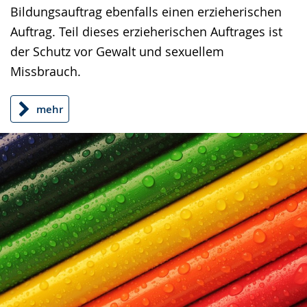
wird
Bildungsauftrag ebenfalls einen erzieherischen
angezeigt.
Auftrag. Teil dieses erzieherischen Auftrages ist
der Schutz vor Gewalt und sexuellem
Missbrauch.
mehr