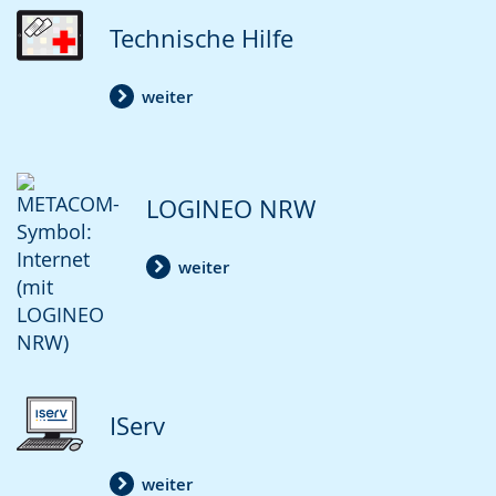
Gebärdensprache
Technische Hilfe
wird
angezeigt.
weiter
LOGINEO NRW
weiter
IServ
weiter