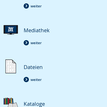
weiter
Mediathek
weiter
Dateien
weiter
Kataloge