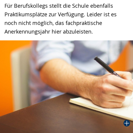
Gebärdensprache
Für Berufskollegs stellt die Schule ebenfalls
wird
Praktikumsplätze zur Verfügung. Leider ist es
angezeigt.
noch nicht möglich, das fachpraktische
Anerkennungsjahr hier abzuleisten.